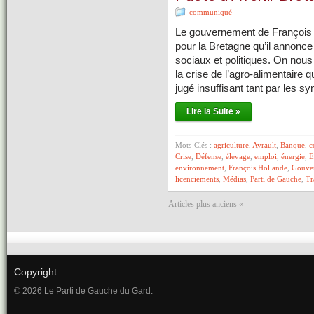
communiqué
Le gouvernement de François 
pour la Bretagne qu’il annonc
sociaux et politiques. On nous
la crise de l’agro-alimentaire 
jugé insuffisant tant par les 
Lire la Suite »
Mots-Clés :
agriculture
,
Ayrault
,
Banque
,
c
Crise
,
Défense
,
élevage
,
emploi
,
énergie
,
E
environnement
,
François Hollande
,
Gouve
licenciements
,
Médias
,
Parti de Gauche
,
Tr
Articles plus anciens «
Copyright
© 2026 Le Parti de Gauche du Gard.