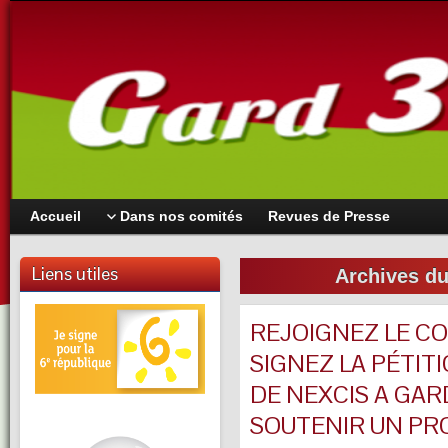
Accueil
Dans nos comités
Revues de Presse
Liens utiles
Archives du
REJOIGNEZ LE CO
SIGNEZ LA PÉTIT
DE NEXCIS A GAR
SOUTENIR UN PR