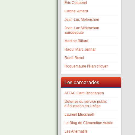
Éric Coquerel
Gabriel Amard
Jean-Luc Mélenchon
Jean-Luc Mélenchon
Eurodéputé
Martine Billard
Raoul Marc Jennar
René Revol
Roquemaure l'élan citoyen
Les camarades
ATTAC Gard Rhodanien
Défense du service public
d’éducation en Uzège
Laurent Mucchielli
Le Blog de Clémentine Autain
Les Alternatifs