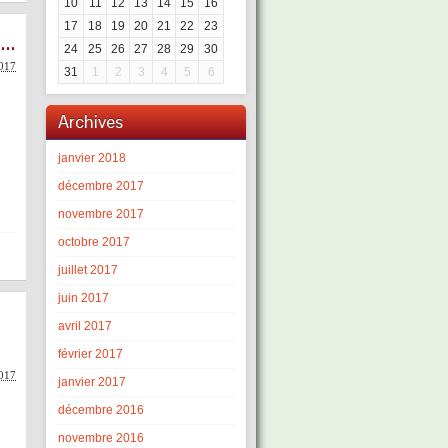
10
11
12
13
14
15
16
17
18
19
20
21
22
23
e…
24
25
26
27
28
29
30
2017
31
1
2
3
4
5
6
Archives
janvier 2018
décembre 2017
novembre 2017
octobre 2017
juillet 2017
juin 2017
avril 2017
février 2017
2017
janvier 2017
décembre 2016
novembre 2016