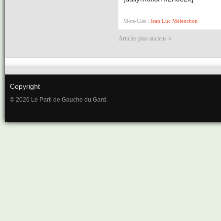
Mots-Clés :
Jean Luc Mélenchon
Articles plus anciens «
Copyright
© 2026 Le Parti de Gauche du Gard.