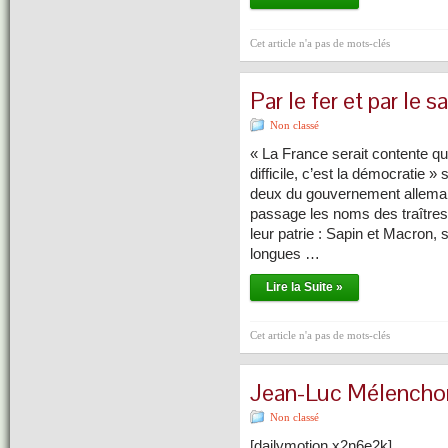
Cet article n'a pas de mots-clés
Par le fer et par le s
Non classé
« La France serait contente qu
difficile, c’est la démocratie
deux du gouvernement allemand
passage les noms des traîtres 
leur patrie : Sapin et Macron, 
longues …
Lire la Suite »
Cet article n'a pas de mots-clés
Jean-Luc Mélenchon
Non classé
[dailymotion x2n6e2k]