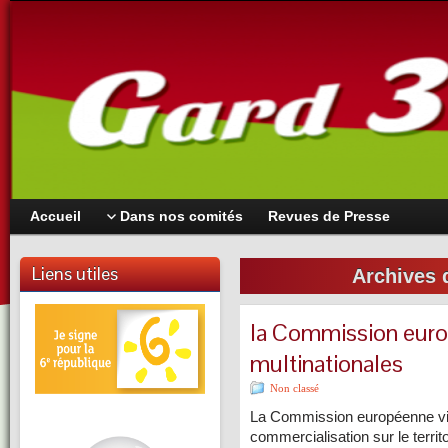
Accueil
Dans nos comités
Revues de Presse
Liens utiles
Archives 
la Commission euro
multinationales
Non classé
La Commission européenne vient
commercialisation sur le terri