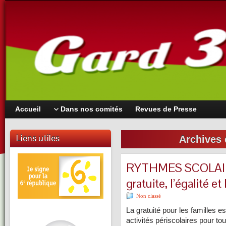
Accueil
Dans nos comités
Revues de Presse
Liens utiles
Archives 
RYTHMES SCOLAIRES
gratuite, l’égalité et 
Non classé
La gratuité pour les familles e
activités périscolaires pour t