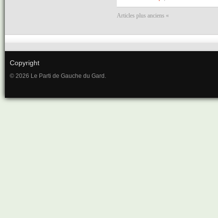
Articles plus anciens «
Copyright
© 2026 Le Parti de Gauche du Gard.