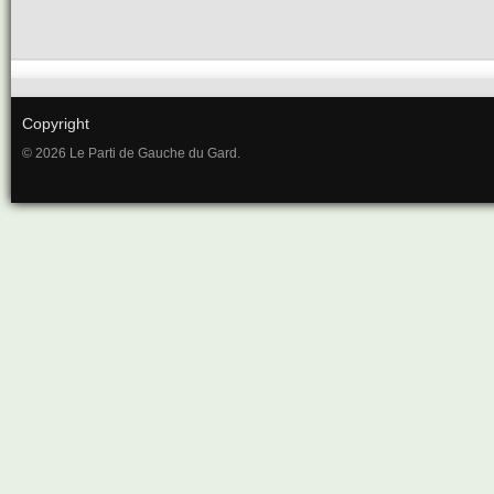
Copyright
© 2026 Le Parti de Gauche du Gard.