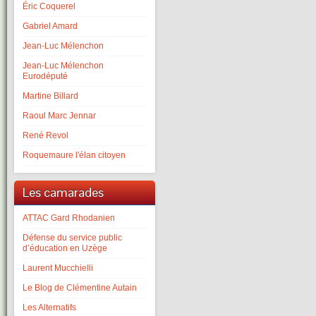
Éric Coquerel
Gabriel Amard
Jean-Luc Mélenchon
Jean-Luc Mélenchon
Eurodéputé
Martine Billard
Raoul Marc Jennar
René Revol
Roquemaure l'élan citoyen
Les camarades
ATTAC Gard Rhodanien
Défense du service public
d’éducation en Uzège
Laurent Mucchielli
Le Blog de Clémentine Autain
Les Alternatifs