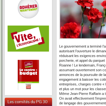
Le gouvernement a terminé l’
autorisant l’ouverture le dima
réduisant les exigences envir
porcherie, et appel du parquet
Roanne ! Le lendemain, Franç
assumant ouvertement son comin
annonces de la poursuite de l
engagement à baisser les coti
entreprises, charges contre « 
et plus un mot pour les classes
Même Jean-Pierre Raffarin a t
On avait effectivement l’impr
Les comités du PG 30
de langage des gouvernements