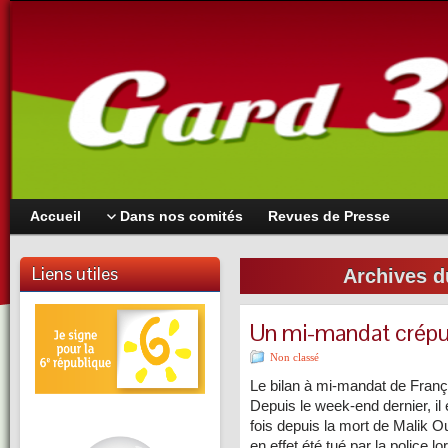
Accueil
Dans nos comités
Revues de Presse
Liens utiles
Archives d
Un mi-mandat crépu
Non classé
Le bilan à mi-mandat de Franç
Depuis le week-end dernier, il
fois depuis la mort de Malik 
en effet été tué par la police 