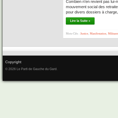
Combien n’en revient pas lui-
mouvement social des retraite
pour divers dossiers à charge
Lire la Suite »
Mots-Clés :
Justice
,
Manifestation
,
Militant
Copyright
© 2026 Le Parti de Gauche du Gard.