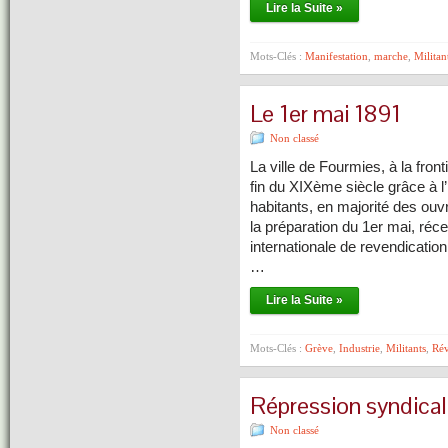
Lire la Suite »
Mots-Clés :
Manifestation
,
marche
,
Militan
Le 1er mai 1891
Non classé
La ville de Fourmies, à la fron
fin du XIXème siècle grâce à l’
habitants, en majorité des ouv
la préparation du 1er mai, ré
internationale de revendicatio
…
Lire la Suite »
Mots-Clés :
Grève
,
Industrie
,
Militants
,
Rév
Répression syndical
Non classé