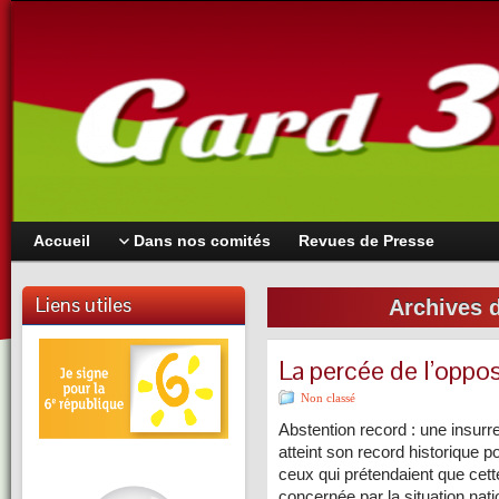
Accueil
Dans nos comités
Revues de Presse
Liens utiles
Archives 
La percée de l’oppo
Non classé
Abstention record : une insurr
atteint son record historique 
ceux qui prétendaient que cette
concernée par la situation nat