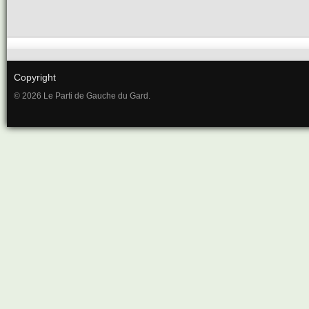
Copyright
© 2026 Le Parti de Gauche du Gard.