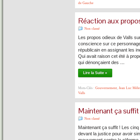
de Gauche
Réaction aux propo
Non classé
Les propos odieux de Valls su
conscience sur ce personnage et 
républicain en assignant les ind
Qui avait raison cet été à pr
qui dénonçaient des …
Lire la Suite »
Mots-Clés :
Gouvernement
,
Jean Luc Mél
Valls
Maintenant ça suffit 
Non classé
Maintenant ça suffit ! Les cin
devant la justice pour avoir s
mouvement contre la réforme de