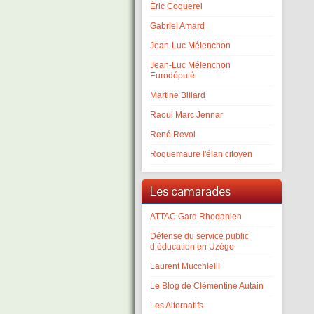
Éric Coquerel
Gabriel Amard
Jean-Luc Mélenchon
Jean-Luc Mélenchon
Eurodéputé
Martine Billard
Raoul Marc Jennar
René Revol
Roquemaure l'élan citoyen
Les camarades
ATTAC Gard Rhodanien
Défense du service public
d’éducation en Uzège
Laurent Mucchielli
Le Blog de Clémentine Autain
Les Alternatifs