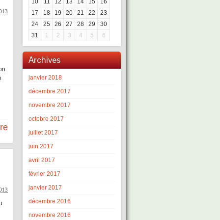
10
11
12
13
14
15
16
2013
17
18
19
20
21
22
23
24
25
26
27
28
29
30
31
1
2
3
4
5
6
Archives
ion
janvier 2018
e
décembre 2017
novembre 2017
octobre 2017
re
juillet 2017
juin 2017
avril 2017
février 2017
janvier 2017
2013
décembre 2016
u
novembre 2016