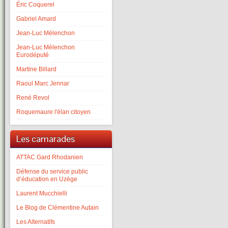
Éric Coquerel
Gabriel Amard
Jean-Luc Mélenchon
Jean-Luc Mélenchon
Eurodéputé
Martine Billard
Raoul Marc Jennar
René Revol
Roquemaure l'élan citoyen
Les camarades
ATTAC Gard Rhodanien
Défense du service public
d’éducation en Uzège
Laurent Mucchielli
Le Blog de Clémentine Autain
Les Alternatifs