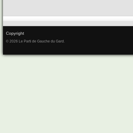
Copyright
© 2026 Le Parti de Gauche du Gard.