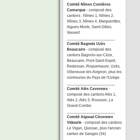
Comité Nîmes Costières
Camargue
- composé des
cantons : Nîmes 1, Nîmes 2,
Nîmes 3, Nîmes 4, Marguerittes,
Aigues-Morte, Saint-Gilles,
Vauvert.
______________________
Comité Bagnols Uzès
Beaucaire
- composé des
cantons Bagnols-sur-Cèze,
Beaucaire, Pont-Saint-Esprit,
Redessan, Roquemaure, Uzès,
Villeneuve-lès-Avignon, plus les
communes du Pays de l'Uzège.
______________________
Comité Alès Cevennes
-
composé des cantons Alès 1,
Alès 2, Alès 3, Rousson, La
Grand-Combe.
______________________
Comité Aigoual Cévennes
Vidourle
- composé des cantons
Le Vigan, Quissac, plus l'ancien
canton de Ganges (34)
______________________