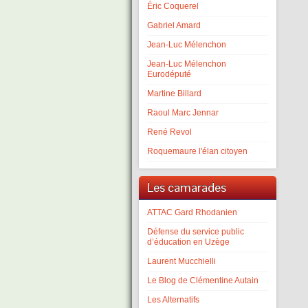
Éric Coquerel
Gabriel Amard
Jean-Luc Mélenchon
Jean-Luc Mélenchon
Eurodéputé
Martine Billard
Raoul Marc Jennar
René Revol
Roquemaure l'élan citoyen
Les camarades
ATTAC Gard Rhodanien
Défense du service public
d’éducation en Uzège
Laurent Mucchielli
Le Blog de Clémentine Autain
Les Alternatifs