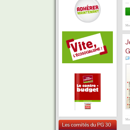
…
Mot
J
G
Mot
Les comités du PG 30