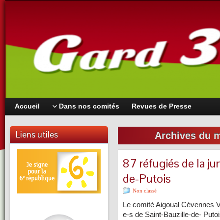
Accueil
Dans nos comités
Revues de Presse
Liens utiles
Archives du m
87 réfugiés de la ju
de-Putois
Non classé
Le comité Aigoual Cévennes Vi
e-s de Saint-Bauzille-de- Puto