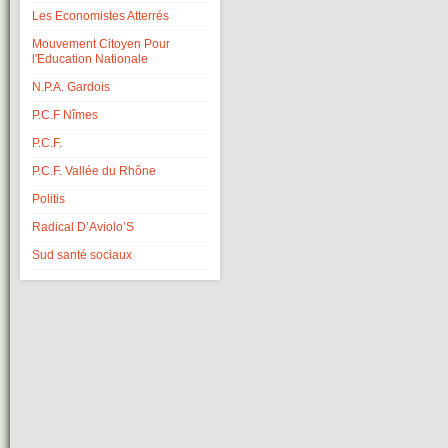
Les Economistes Atterrés
Mouvement Citoyen Pour
l'Education Nationale
N.P.A. Gardois
P.C.F Nîmes
P.C.F.
P.C.F. Vallée du Rhône
Politis
Radical D’Aviolo’S
Sud santé sociaux