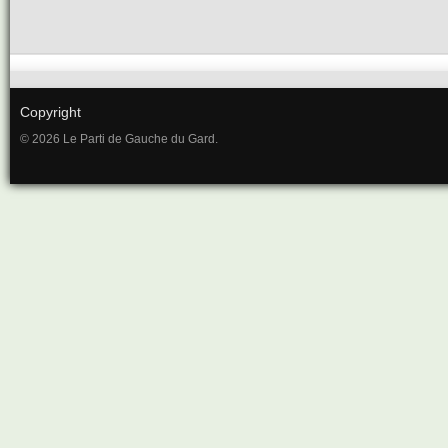
Copyright
© 2026 Le Parti de Gauche du Gard.