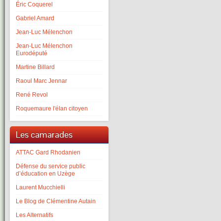
Éric Coquerel
Gabriel Amard
Jean-Luc Mélenchon
Jean-Luc Mélenchon
Eurodéputé
Martine Billard
Raoul Marc Jennar
René Revol
Roquemaure l'élan citoyen
Les camarades
ATTAC Gard Rhodanien
Défense du service public
d’éducation en Uzège
Laurent Mucchielli
Le Blog de Clémentine Autain
Les Alternatifs