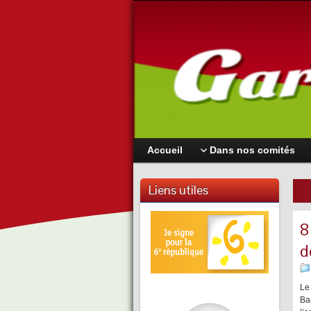
Accueil
Dans nos comités
Liens utiles
8
d
Le
Ba