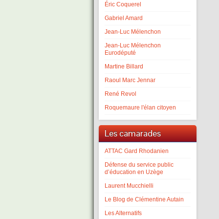
Éric Coquerel
Gabriel Amard
Jean-Luc Mélenchon
Jean-Luc Mélenchon
Eurodéputé
Martine Billard
Raoul Marc Jennar
René Revol
Roquemaure l'élan citoyen
Les camarades
ATTAC Gard Rhodanien
Défense du service public
d’éducation en Uzège
Laurent Mucchielli
Le Blog de Clémentine Autain
Les Alternatifs