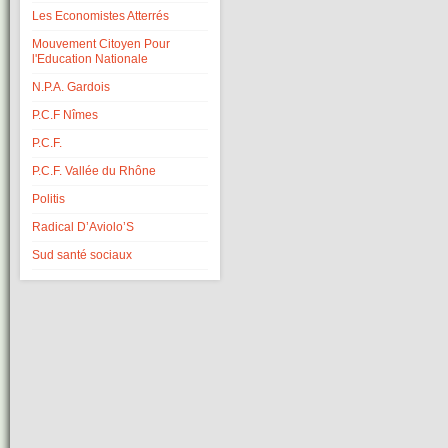
Les Economistes Atterrés
Mouvement Citoyen Pour
l'Education Nationale
N.P.A. Gardois
P.C.F Nîmes
P.C.F.
P.C.F. Vallée du Rhône
Politis
Radical D’Aviolo’S
Sud santé sociaux