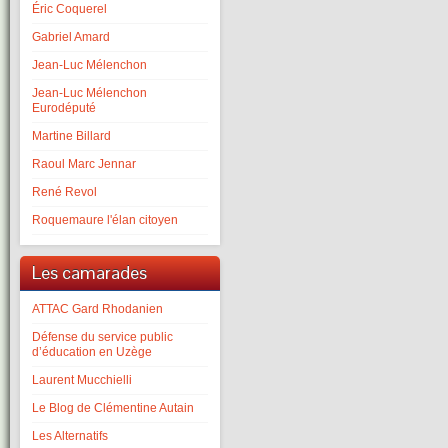
Éric Coquerel
Gabriel Amard
Jean-Luc Mélenchon
Jean-Luc Mélenchon
Eurodéputé
Martine Billard
Raoul Marc Jennar
René Revol
Roquemaure l'élan citoyen
Les camarades
ATTAC Gard Rhodanien
Défense du service public
d’éducation en Uzège
Laurent Mucchielli
Le Blog de Clémentine Autain
Les Alternatifs