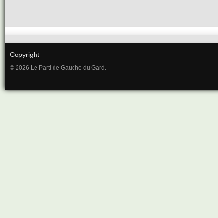
Copyright
© 2026 Le Parti de Gauche du Gard.