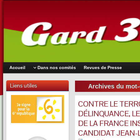
Accueil
Dans nos comités
Revues de Presse
Liens utiles
Archives du mot-
CONTRE LE TERR
DÉLINQUANCE, LE
DE LA FRANCE IN
CANDIDAT JEAN-