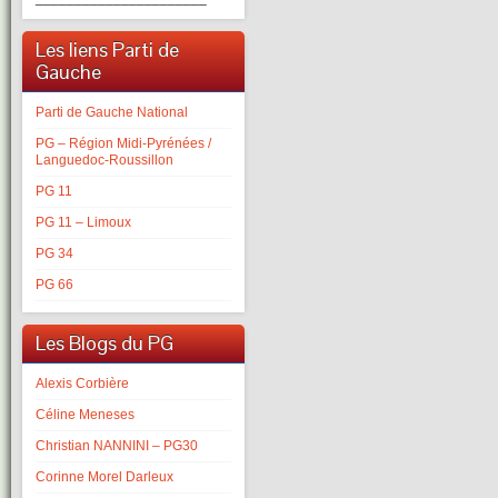
Les liens Parti de
Gauche
Parti de Gauche National
PG – Région Midi-Pyrénées /
Languedoc-Roussillon
PG 11
PG 11 – Limoux
PG 34
PG 66
Les Blogs du PG
Alexis Corbière
Céline Meneses
Christian NANNINI – PG30
Corinne Morel Darleux