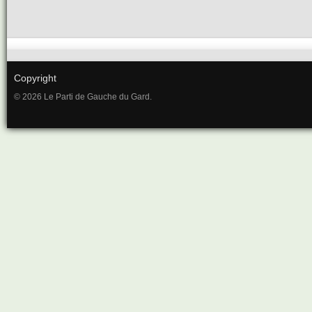
Copyright
© 2026 Le Parti de Gauche du Gard.