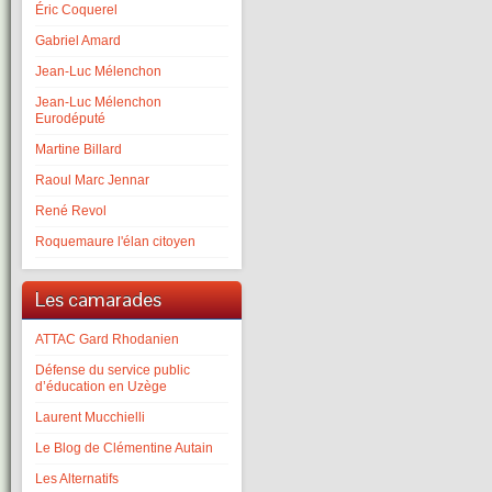
Éric Coquerel
Gabriel Amard
Jean-Luc Mélenchon
Jean-Luc Mélenchon
Eurodéputé
Martine Billard
Raoul Marc Jennar
René Revol
Roquemaure l'élan citoyen
Les camarades
ATTAC Gard Rhodanien
Défense du service public
d’éducation en Uzège
Laurent Mucchielli
Le Blog de Clémentine Autain
Les Alternatifs