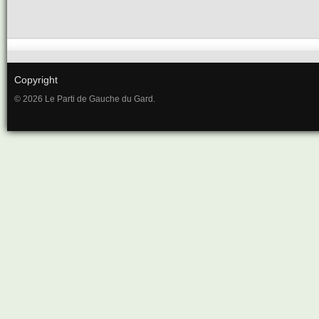
Copyright
© 2026 Le Parti de Gauche du Gard.