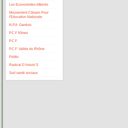
Les Economistes Atterrés
Mouvement Citoyen Pour
l'Education Nationale
N.P.A. Gardois
P.C.F Nîmes
P.C.F.
P.C.F. Vallée du Rhône
Politis
Radical D’Aviolo’S
Sud santé sociaux