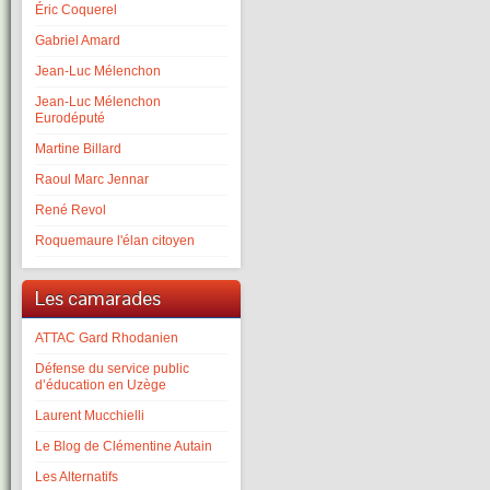
Éric Coquerel
Gabriel Amard
Jean-Luc Mélenchon
Jean-Luc Mélenchon
Eurodéputé
Martine Billard
Raoul Marc Jennar
René Revol
Roquemaure l'élan citoyen
Les camarades
ATTAC Gard Rhodanien
Défense du service public
d’éducation en Uzège
Laurent Mucchielli
Le Blog de Clémentine Autain
Les Alternatifs