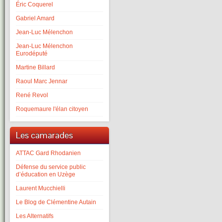
Éric Coquerel
Gabriel Amard
Jean-Luc Mélenchon
Jean-Luc Mélenchon
Eurodéputé
Martine Billard
Raoul Marc Jennar
René Revol
Roquemaure l'élan citoyen
Les camarades
ATTAC Gard Rhodanien
Défense du service public
d’éducation en Uzège
Laurent Mucchielli
Le Blog de Clémentine Autain
Les Alternatifs