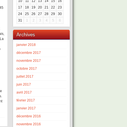
10
11
12
13
14
15
16
17
18
19
20
21
22
23
 45
24
25
26
27
28
29
30
31
1
2
3
4
5
6
x
Archives
is,
 La
janvier 2018
e
décembre 2017
novembre 2017
octobre 2017
juillet 2017
juin 2017
ne
avril 2017
s.
février 2017
nt
janvier 2017
décembre 2016
novembre 2016