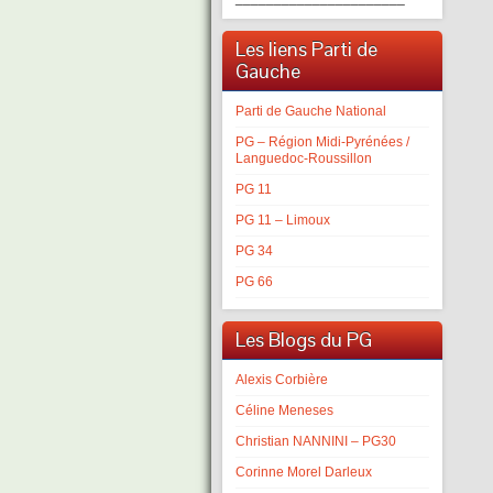
Les liens Parti de
Gauche
Parti de Gauche National
PG – Région Midi-Pyrénées /
Languedoc-Roussillon
PG 11
PG 11 – Limoux
PG 34
PG 66
Les Blogs du PG
Alexis Corbière
Céline Meneses
Christian NANNINI – PG30
Corinne Morel Darleux