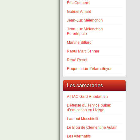
Éric Coquerel
Gabriel Amard
Jean-Luc Mélenchon
Jean-Luc Mélenchon
Eurodéputé
Martine Billard
Raoul Marc Jennar
René Revol
Roquemaure l'élan citoyen
Les camarades
ATTAC Gard Rhodanien
Défense du service public
d’éducation en Uzège
Laurent Mucchielli
Le Blog de Clémentine Autain
Les Alternatifs