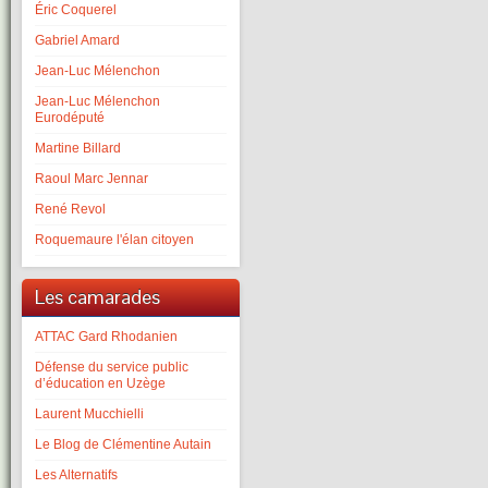
Éric Coquerel
Gabriel Amard
Jean-Luc Mélenchon
Jean-Luc Mélenchon
Eurodéputé
Martine Billard
Raoul Marc Jennar
René Revol
Roquemaure l'élan citoyen
Les camarades
ATTAC Gard Rhodanien
Défense du service public
d’éducation en Uzège
Laurent Mucchielli
Le Blog de Clémentine Autain
Les Alternatifs