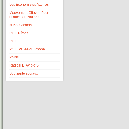
Les Economistes Atterrés
Mouvement Citoyen Pour
l'Education Nationale
N.P.A. Gardois
P.C.F Nîmes
P.C.F.
P.C.F. Vallée du Rhône
Politis
Radical D’Aviolo’S
Sud santé sociaux