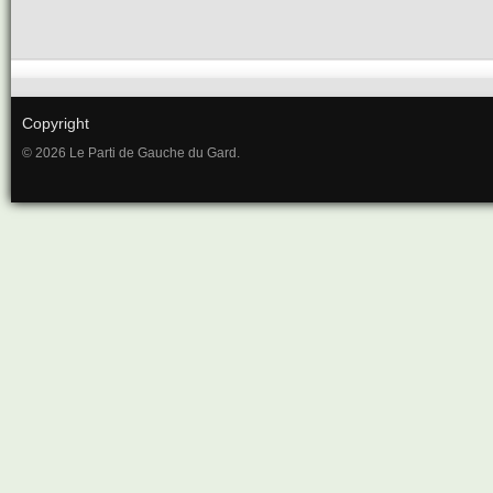
Copyright
© 2026 Le Parti de Gauche du Gard.