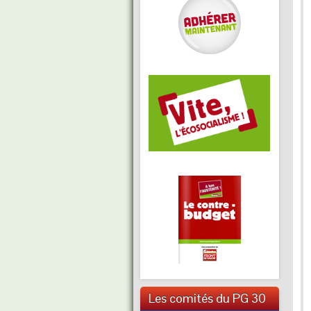
Les comités du PG 30