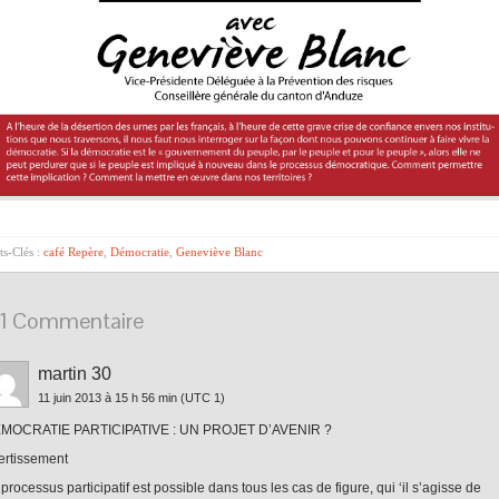
s-Clés :
café Repère
,
Démocratie
,
Geneviève Blanc
1 Commentaire
martin 30
11 juin 2013 à 15 h 56 min
(UTC 1)
MOCRATIE PARTICIPATIVE : UN PROJET D’AVENIR ?
ertissement
processus participatif est possible dans tous les cas de figure, qui ‘il s’agisse de