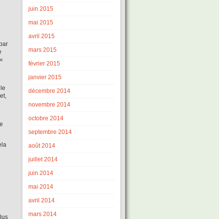
juin 2015
u
mai 2015
avril 2015
par
mars 2015
e
 «
février 2015
e
janvier 2015
 le
décembre 2014
et,
novembre 2014
octobre 2014
ne
septembre 2014
ela
août 2014
juillet 2014
juin 2014
mai 2014
avril 2014
mars 2014
lus