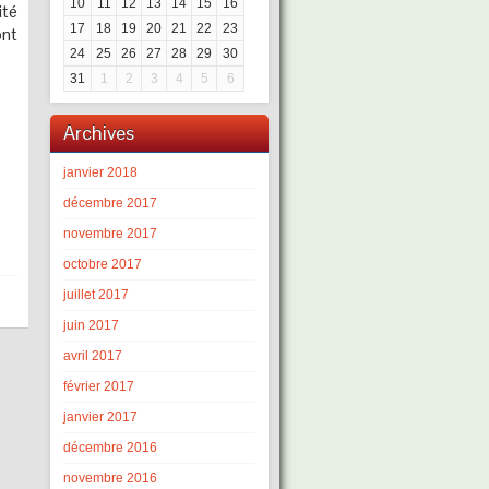
10
11
12
13
14
15
16
ité
17
18
19
20
21
22
23
ont
24
25
26
27
28
29
30
31
1
2
3
4
5
6
Archives
janvier 2018
décembre 2017
novembre 2017
octobre 2017
juillet 2017
juin 2017
avril 2017
février 2017
janvier 2017
décembre 2016
novembre 2016