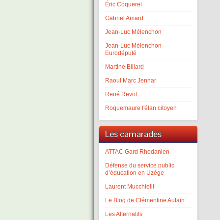
Éric Coquerel
Gabriel Amard
Jean-Luc Mélenchon
Jean-Luc Mélenchon
Eurodéputé
Martine Billard
Raoul Marc Jennar
René Revol
Roquemaure l'élan citoyen
Les camarades
ATTAC Gard Rhodanien
Défense du service public
d’éducation en Uzège
Laurent Mucchielli
Le Blog de Clémentine Autain
Les Alternatifs