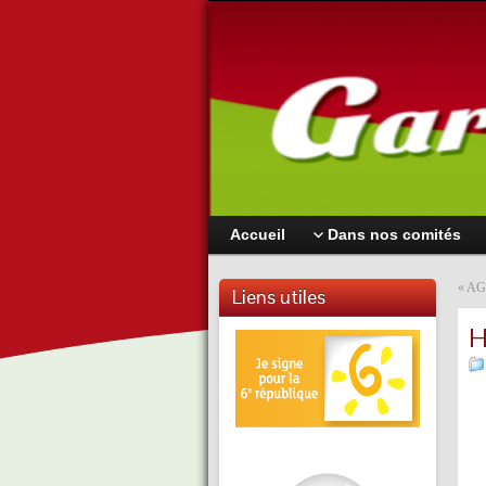
Accueil
Dans nos comités
«
AG
Liens utiles
H