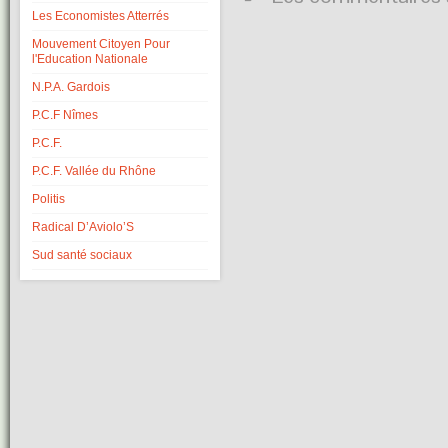
Les Economistes Atterrés
Mouvement Citoyen Pour
l'Education Nationale
N.P.A. Gardois
P.C.F Nîmes
P.C.F.
P.C.F. Vallée du Rhône
Politis
Radical D’Aviolo’S
Sud santé sociaux