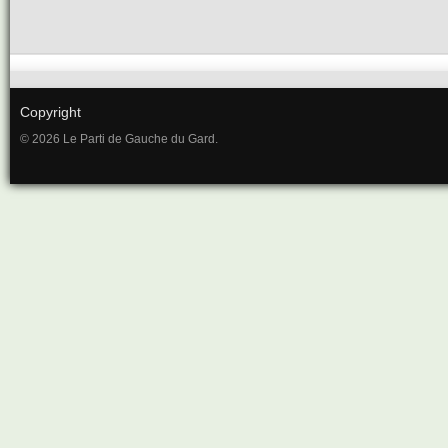
Copyright
© 2026 Le Parti de Gauche du Gard.